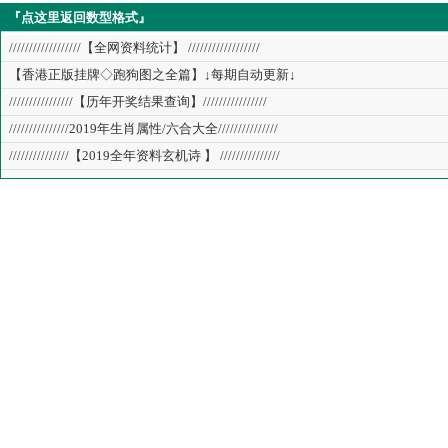
『点这里返回数型格式』
//////////////////【全网资料统计】 //////////////////
【香港正版挂牌◇跑狗图之全篇】↓每期自动更新↓
////////////////【历年开奖结果查询】////////////////
///////////////2019年生肖属性/六合大全///////////////
///////////////【2019全年资料玄机诗 】 ///////////////